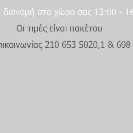
 διανομή στο χώρο σας 13:00 - 1
Οι τιμές είναι πακέτου
ικοινωνίας 210 653 5020,1 & 698