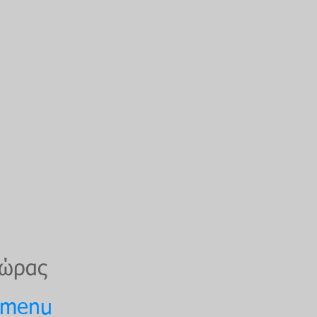
 ώρας
e-menu