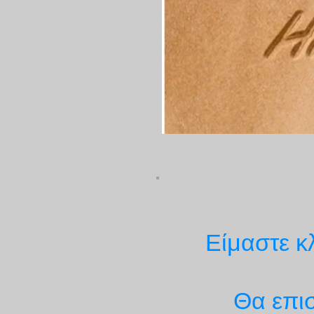
Είμαστε κ
Θα επι