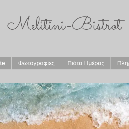
Melitini-Bistrot
te
Φωτογραφίες
Πιάτα Ημέρας
Πλη