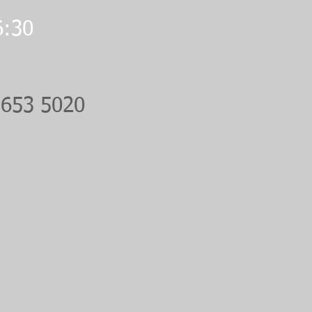
6:30
 653 5020