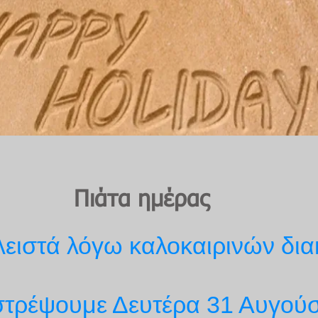
Πιάτα
ημέρας
λειστά λόγω καλοκαιρινών δι
στρέψουμε Δευτέρα 31 Αυγούσ