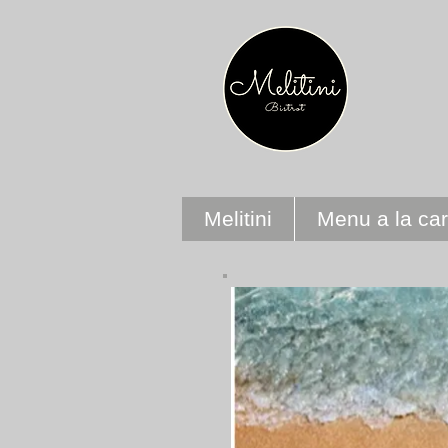
Melitini
Menu a la car